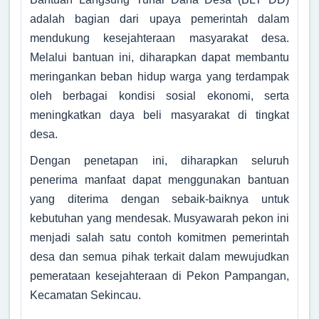
adalah bagian dari upaya pemerintah dalam
mendukung kesejahteraan masyarakat desa.
Melalui bantuan ini, diharapkan dapat membantu
meringankan beban hidup warga yang terdampak
oleh berbagai kondisi sosial ekonomi, serta
meningkatkan daya beli masyarakat di tingkat
desa.
Dengan penetapan ini, diharapkan seluruh
penerima manfaat dapat menggunakan bantuan
yang diterima dengan sebaik-baiknya untuk
kebutuhan yang mendesak. Musyawarah pekon ini
PEKON PAMPANGAN
menjadi salah satu contoh komitmen pemerintah
Kabupaten Lampung Barat
desa dan semua pihak terkait dalam mewujudkan
Provinsi Lampung
pemerataan kesejahteraan di Pekon Pampangan,
Kecamatan Sekincau.
LOADING