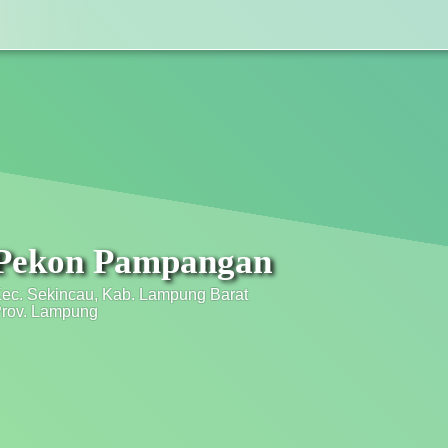
Pekon Pampangan
PEKON PAMPANGA
ec. Sekincau, Kab. Lampung Barat
rov. Lampung