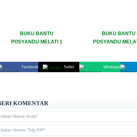
BUKU BANTU
BUKU BANTU
POSYANDU MELATI 1
POSYANDU MELAT
Facebook
Twitter
Whatsapp
PEKON PAMPANGAN
BERI KOMENTAR
Kabupaten Lampung Barat
Provinsi Lampung
LOADING