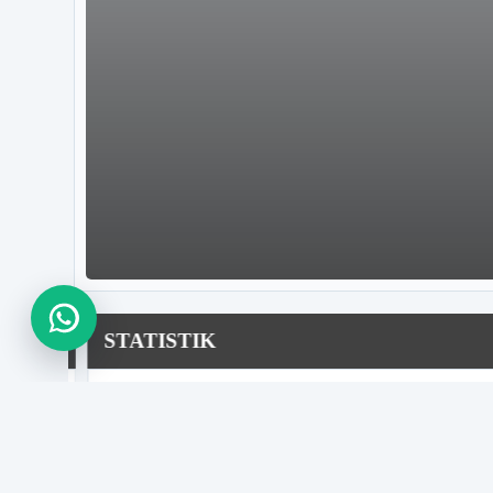
STATISTIK
mpur