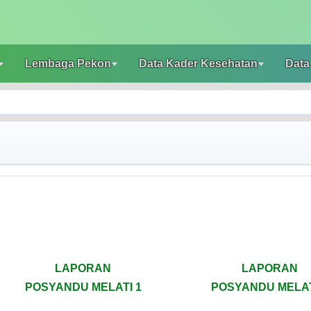
Lembaga Pekon
Data Kader Kesehatan
Data
LAPORAN
LAPORAN
POSYANDU MELATI 1
POSYANDU MELAT